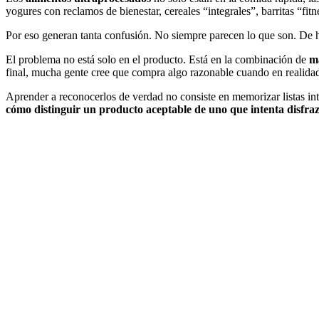
yogures con reclamos de bienestar, cereales “integrales”, barritas “fi
Por eso generan tanta confusión. No siempre parecen lo que son. De h
El problema no está solo en el producto. Está en la combinación de
m
final, mucha gente cree que compra algo razonable cuando en realida
Aprender a reconocerlos de verdad no consiste en memorizar listas in
cómo distinguir un producto aceptable de uno que intenta disfra