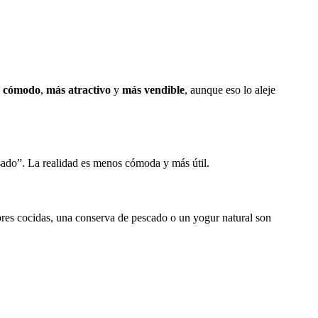
 cómodo
,
más atractivo
y
más vendible
, aunque eso lo aleje
esado”. La realidad es menos cómoda y más útil.
bres cocidas, una conserva de pescado o un yogur natural son