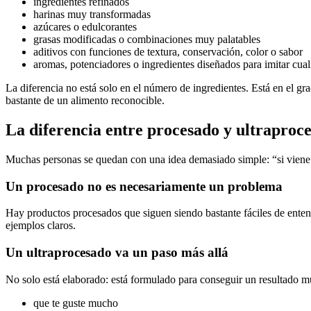
ingredientes refinados
harinas muy transformadas
azúcares o edulcorantes
grasas modificadas o combinaciones muy palatables
aditivos con funciones de textura, conservación, color o sabor
aromas, potenciadores o ingredientes diseñados para imitar cual
La diferencia no está solo en el número de ingredientes. Está en el gr
bastante de un alimento reconocible.
La diferencia entre procesado y ultrapro
Muchas personas se quedan con una idea demasiado simple: “si viene e
Un procesado no es necesariamente un problema
Hay productos procesados que siguen siendo bastante fáciles de enten
ejemplos claros.
Un ultraprocesado va un paso más allá
No solo está elaborado: está formulado para conseguir un resultado 
que te guste mucho