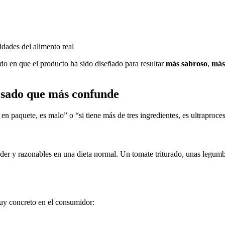
idades del alimento real
ado en que el producto ha sido diseñado para resultar
más sabroso
,
más
cesado que más confunde
n paquete, es malo” o “si tiene más de tres ingredientes, es ultraproc
der y razonables en una dieta normal. Un tomate triturado, unas legum
muy concreto en el consumidor: