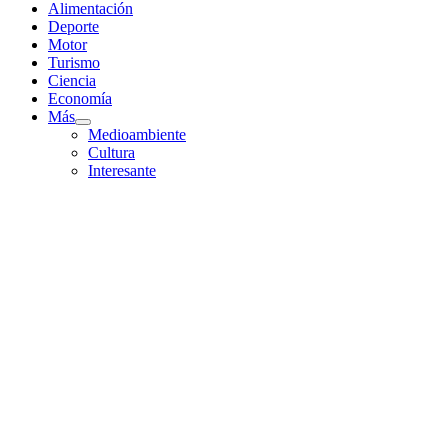
Alimentación
Deporte
Motor
Turismo
Ciencia
Economía
Más
Mostrar
Medioambiente
el
Cultura
submenú
Interesante