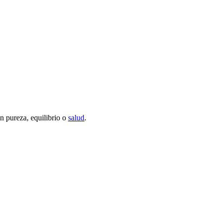
n pureza, equilibrio o
salud
.