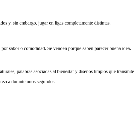
os y, sin embargo, jugar en ligas completamente distintas.
 por sabor o comodidad. Se venden porque saben parecer buena idea.
turales, palabras asociadas al bienestar y diseños limpios que transmite
arezca durante unos segundos.