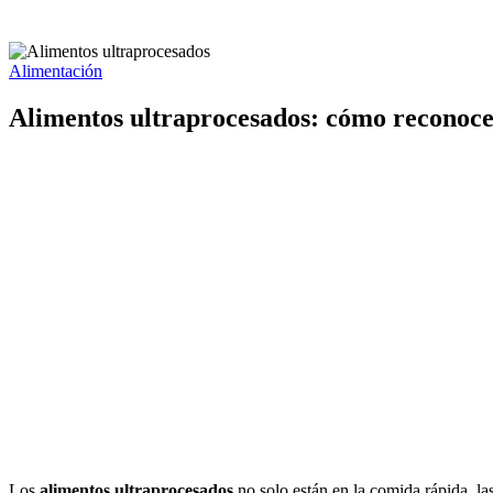
Alimentación
Alimentos ultraprocesados: cómo reconocer
Los
alimentos ultraprocesados
no solo están en la comida rápida, la