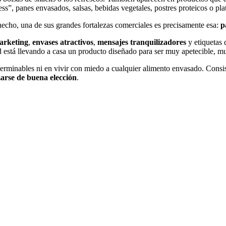
tness”, panes envasados, salsas, bebidas vegetales, postres proteicos o
echo, una de sus grandes fortalezas comerciales es precisamente esa:
p
arketing
,
envases atractivos
,
mensajes tranquilizadores
y etiquetas 
d está llevando a casa un producto diseñado para ser muy apetecible, 
terminables ni en vivir con miedo a cualquier alimento envasado. Consi
zarse de buena elección
.