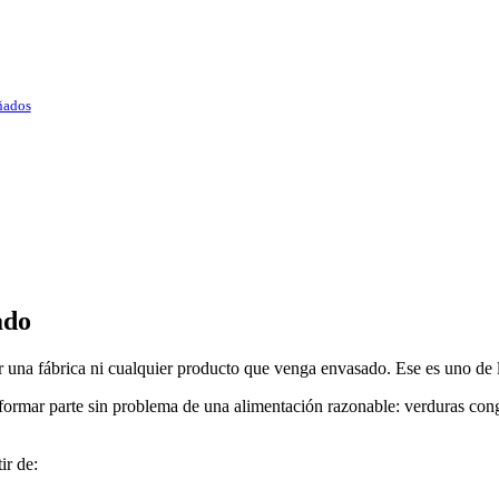
ñados
ado
una fábrica ni cualquier producto que venga envasado. Ese es uno de l
ormar parte sin problema de una alimentación razonable: verduras conge
ir de: