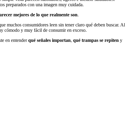
 platos preparados con una imagen muy cuidada.
arecer mejores de lo que realmente son
.
que muchos consumidores leen sin tener claro qué deben buscar. Al
muy cómodo y muy fácil de consumir en exceso.
ste en entender
qué señales importan
,
qué trampas se repiten
y