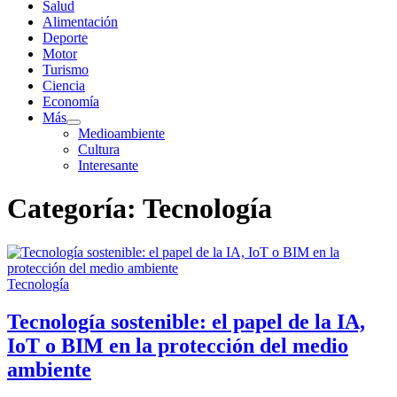
Salud
Alimentación
Deporte
Motor
Turismo
Ciencia
Economía
Más
Mostrar
Medioambiente
el
Cultura
submenú
Interesante
Categoría:
Tecnología
Tecnología
Tecnología sostenible: el papel de la IA,
IoT o BIM en la protección del medio
ambiente