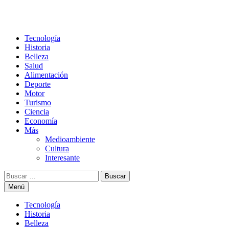
Tecnología
Historia
Belleza
Salud
Alimentación
Deporte
Motor
Turismo
Ciencia
Economía
Más
Medioambiente
Cultura
Interesante
Buscar:
Menú
Tecnología
Historia
Belleza