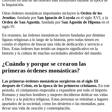
convirtió en una de las órdenes más influyentes durante la época de
la Inquisición.
Otras órdenes monásticas importantes incluyen la
Orden de los
Jesuitas
, fundada por
San Ignacio de Loyola
en el siglo XVI, y la
Orden de San Agustín
, fundada por
San Agustín de Hipona
en el
siglo IV.
En resumen, las órdenes monásticas fueron fundadas por distintas
figuras religiosas a lo largo de la historia, pero todas tienen en
común el objetivo de buscar una vida de dedicación y servicio a
Dios. Estas órdenes han tenido un impacto significativo en la
historia y la cultura de muchas sociedades alrededor del mundo.
¿Cuándo y porque se crearon las
primeras órdenes monásticas?
Las primeras órdenes monásticas surgieron en el siglo III
después de Cristo, en la época de los primeros cristianos.
En este
periodo, el cristianismo empezaba a expandirse por todo el Imperio
Romano y muchos hombres y mujeres decidieron dedicar sus vidas
a Dios y a la práctica religiosa. Estas personas se retiraban a lugares
apartados de la sociedad, como los desiertos o las montañas, para
llevar una vida de oración y contemplación.