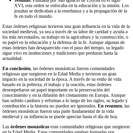
Jesuitas:
Fundada por San Ignacio de Loyola en el siglo
XVI, esta orden se enfocaba en la educación y la misión. Los
jesuitas se dedicaban a la enseñanza y a la propagación de la
fe en todo el mundo.
Estas órdenes religiosas tuvieron una gran influencia en la vida de la
sociedad medieval, ya sea a través de su labor de caridad y ayuda a
los más necesitados, su trabajo en la agricultura y la construcción, o
su papel en la educación y la defensa de la fe. Aunque algunas de
estas órdenes han desaparecido con el paso del tiempo, su legado
sigue vivo en instituciones y tradiciones que perduran hasta la
actualidad.
En conclusión
, las órdenes monásticas fueron comunidades
religiosas que surgieron en la Edad Media y tuvieron un gran
impacto en la sociedad de la época. A través de su estilo de vida
basado en la pobreza, el trabajo y la oración, estas órdenes
desempeñaron un papel importante en la preservación del
conocimiento y en la difusión del cristianismo en Europa. Aunque
han sufrido cambios y reformas a lo largo de los siglos, su legado y
contribución a la historia no pueden ser ignorados.
En resumen
, las
órdenes monásticas fueron una parte fundamental de la vida
medieval y su influencia se puede apreciar hasta el día de hoy.
Las
órdenes monásticas
eran comunidades religiosas que surgieron
en la Edad Media. Estas comunidades estaban formadas por