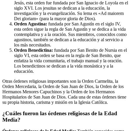
Jesús, esta orden fue fundada por San Ignacio de Loyola en el
siglo XVI. Los jesuitas se dedican a la educación, la
investigación y la evangelización. Su lema es «Ad maiorem
Dei gloriam» (para la mayor gloria de Dios).
Orden Agustina:
fundada por San Agustín en el siglo IV,
esta orden sigue la regla de San Agustín y se dedica a la vida
contemplativa y a la oración. Sus miembros, conocidos como
agustinos, también se dedican a la educación y al servicio a
los más necesitados.
Orden Benedictina:
fundada por San Benito de Nursia en el
siglo VI, esta orden se basa en la regla de San Benito, que
enfatiza la vida comunitaria, el trabajo manual y la oración.
Los benedictinos se dedican a la vida monástica y a la
educación.
Otras órdenes religiosas importantes son la Orden Carmelita, la
Orden Mercedaria, la Orden de San Juan de Dios, la Orden de los
Hermanos Menores Capuchinos y la Orden de los Hermanos
Hospitalarios de San Juan de Dios. Cada una de estas órdenes tiene
su propia historia, carisma y misión en la Iglesia Católica.
¿Cuáles fueron las órdenes religiosas de la Edad
Media?