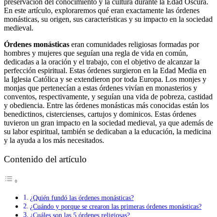
preservación del conocimiento y la cultura durante la Edad Oscura.
En este artículo, exploraremos qué eran exactamente las órdenes
monásticas, su origen, sus características y su impacto en la sociedad
medieval.
Órdenes monásticas
eran comunidades religiosas formadas por
hombres y mujeres que seguían una regla de vida en común,
dedicadas a la oración y el trabajo, con el objetivo de alcanzar la
perfección espiritual. Estas órdenes surgieron en la Edad Media en
la Iglesia Católica y se extendieron por toda Europa. Los monjes y
monjas que pertenecían a estas órdenes vivían en monasterios y
conventos, respectivamente, y seguían una vida de pobreza, castidad
y obediencia. Entre las órdenes monásticas más conocidas están los
benedictinos, cistercienses, cartujos y dominicos. Estas órdenes
tuvieron un gran impacto en la sociedad medieval, ya que además de
su labor espiritual, también se dedicaban a la educación, la medicina
y la ayuda a los más necesitados.
Contenido del artículo
¿Quién fundó las órdenes monásticas?
¿Cuándo y porque se crearon las primeras órdenes monásticas?
¿Cuáles son las 5 órdenes religiosas?