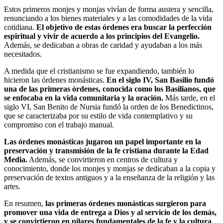
Estos primeros monjes y monjas vivían de forma austera y sencilla,
renunciando a los bienes materiales y a las comodidades de la vida
cotidiana.
El objetivo de estas órdenes era buscar la perfección
espiritual y vivir de acuerdo a los principios del Evangelio.
Además, se dedicaban a obras de caridad y ayudaban a los más
necesitados.
A medida que el cristianismo se fue expandiendo, también lo
hicieron las órdenes monásticas.
En el siglo IV, San Basilio fundó
una de las primeras órdenes, conocida como los Basilianos, que
se enfocaba en la vida comunitaria y la oración.
Más tarde, en el
siglo VI, San Benito de Nursia fundó la orden de los Benedictinos,
que se caracterizaba por su estilo de vida contemplativo y su
compromiso con el trabajo manual.
Las órdenes monásticas jugaron un papel importante en la
preservación y transmisión de la fe cristiana durante la Edad
Media.
Además, se convirtieron en centros de cultura y
conocimiento, donde los monjes y monjas se dedicaban a la copia y
preservación de textos antiguos y a la enseñanza de la religión y las
artes.
En resumen,
las primeras órdenes monásticas surgieron para
promover una vida de entrega a Dios y al servicio de los demás,
y se convirtieron en pilares fundamentales de la fe y la cultura