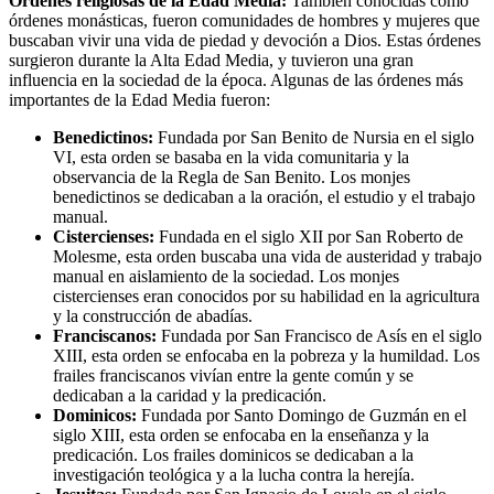
Órdenes religiosas de la Edad Media:
También conocidas como
órdenes monásticas, fueron comunidades de hombres y mujeres que
buscaban vivir una vida de piedad y devoción a Dios. Estas órdenes
surgieron durante la Alta Edad Media, y tuvieron una gran
influencia en la sociedad de la época. Algunas de las órdenes más
importantes de la Edad Media fueron:
Benedictinos:
Fundada por San Benito de Nursia en el siglo
VI, esta orden se basaba en la vida comunitaria y la
observancia de la Regla de San Benito. Los monjes
benedictinos se dedicaban a la oración, el estudio y el trabajo
manual.
Cistercienses:
Fundada en el siglo XII por San Roberto de
Molesme, esta orden buscaba una vida de austeridad y trabajo
manual en aislamiento de la sociedad. Los monjes
cistercienses eran conocidos por su habilidad en la agricultura
y la construcción de abadías.
Franciscanos:
Fundada por San Francisco de Asís en el siglo
XIII, esta orden se enfocaba en la pobreza y la humildad. Los
frailes franciscanos vivían entre la gente común y se
dedicaban a la caridad y la predicación.
Dominicos:
Fundada por Santo Domingo de Guzmán en el
siglo XIII, esta orden se enfocaba en la enseñanza y la
predicación. Los frailes dominicos se dedicaban a la
investigación teológica y a la lucha contra la herejía.