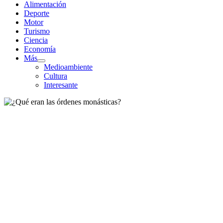
Alimentación
Deporte
Motor
Turismo
Ciencia
Economía
Más
Mostrar
Medioambiente
el
Cultura
submenú
Interesante