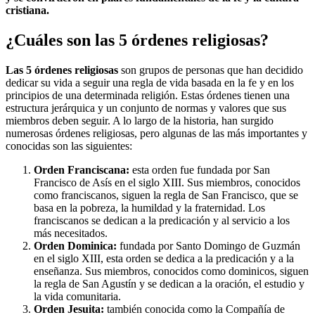
cristiana.
¿Cuáles son las 5 órdenes religiosas?
Las 5 órdenes religiosas
son grupos de personas que han decidido
dedicar su vida a seguir una regla de vida basada en la fe y en los
principios de una determinada religión. Estas órdenes tienen una
estructura jerárquica y un conjunto de normas y valores que sus
miembros deben seguir. A lo largo de la historia, han surgido
numerosas órdenes religiosas, pero algunas de las más importantes y
conocidas son las siguientes:
Orden Franciscana:
esta orden fue fundada por San
Francisco de Asís en el siglo XIII. Sus miembros, conocidos
como franciscanos, siguen la regla de San Francisco, que se
basa en la pobreza, la humildad y la fraternidad. Los
franciscanos se dedican a la predicación y al servicio a los
más necesitados.
Orden Dominica:
fundada por Santo Domingo de Guzmán
en el siglo XIII, esta orden se dedica a la predicación y a la
enseñanza. Sus miembros, conocidos como dominicos, siguen
la regla de San Agustín y se dedican a la oración, el estudio y
la vida comunitaria.
Orden Jesuita:
también conocida como la Compañía de