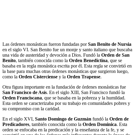
Las órdenes monásticas fueron fundadas por
San Benito de Nursia
en el siglo VI. San Benito fue un monje y santo italiano que buscaba
una vida de austeridad y devoción a Dios. Fundó la
Orden de San
Benito
, también conocida como la
Orden Benedictina
, que se
basaba en la regla monástica escrita por él. Esta regla se convirtió en
la base para muchas otras órdenes monásticas que surgieron luego,
como la
Orden Cisterciense
y la
Orden Trapense
.
Otra figura importante en la fundación de órdenes monásticas fue
San Francisco de Asís
. En el siglo XIII, San Francisco fundó la
Orden Franciscana
, que se basaba en la pobreza y la humildad.
Esta orden se caracterizaba por su trabajo en comunidades pobres y
su compromiso con la caridad.
En el siglo XVI,
Santo Domingo de Guzmán
fundó la
Orden de
Predicadores
, también conocida como la
Orden Dominica
. Esta
orden se enfocaba en la predicación y la enseñanza de la fe, y se