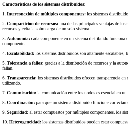
Características de los sistemas distribuidos:
1.
Interconexión de múltiples componentes:
los sistemas distribuid
2.
Compartición de recursos:
una de las principales ventajas de los 
recursos y evita la sobrecarga de un solo sistema.
3.
Autonomía:
cada componente en un sistema distribuido funciona d
componente.
4.
Escalabilidad:
los sistemas distribuidos son altamente escalables
5.
Tolerancia a fallos:
gracias a la distribución de recursos y la auto
fallan.
6.
Transparencia:
los sistemas distribuidos ofrecen transparencia en 
utilizando.
7.
Comunicación:
la comunicación entre los nodos es esencial en un s
8.
Coordinación:
para que un sistema distribuido funcione correctam
9.
Seguridad:
al estar compuestos por múltiples componentes, los sist
10.
Heterogeneidad:
los sistemas distribuidos pueden estar compuest