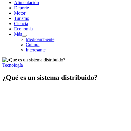
Alimentación
Deporte
Motor
Turismo
Ciencia
Economía
Más
Mostrar
Medioambiente
el
Cultura
submenú
Interesante
Tecnología
¿Qué es un sistema distribuido?