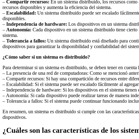
–
Compartir recursos:
En un sistema distribuido, los recursos como 
recursos disponibles y aumenta la eficiencia del sistema.
–
Escalabilidad:
Un sistema distribuido puede ser escalado fácilmente
disponibles.
–
Independencia de hardware:
Los dispositivos en un sistema distr
–
Autonomía:
Cada dispositivo en un sistema distribuido tiene cierto
sistema.
–
Tolerancia a fallos:
Un sistema distribuido está diseñado para contin
dispositivos para garantizar la disponibilidad y confiabilidad del siste
¿Cómo saber si un sistema es distribuido?
Para determinar si un sistema es distribuido, se deben tener en cuenta l
– La presencia de una red de computadoras: Como se mencionó anteriorm
– Compartir recursos: Si hay una compartición de recursos entre diferen
– Escalabilidad: Si el sistema puede ser escalado fácilmente al agregar 
– Independencia de hardware: Si los dispositivos en el sistema tienen 
– Autonomía: Si cada dispositivo puede realizar tareas de manera indep
– Tolerancia a fallos: Si el sistema puede continuar funcionando inclus
En resumen, un sistema es distribuido si cumple con las característic
dispositivos.
¿Cuáles son las características de los siste