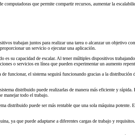
e computadoras que permite compartir recursos, aumentar la escalabilidad
sitivos trabajan juntos para realizar una tarea o alcanzar un objetivo 
 proporcionar un servicio o ejecutar una aplicación.
do es su capacidad de escalar. Al tener múltiples dispositivos trabajan
caciones o servicios en línea que pueden experimentar un aumento repen
a de funcionar, el sistema seguirá funcionando gracias a la distribución
n sistema distribuido puede realizarlas de manera más eficiente y rápida
e manejar todo el trabajo.
a distribuido puede ser más rentable que una sola máquina potente. En 
uina, ya que puede adaptarse a diferentes cargas de trabajo y requisit