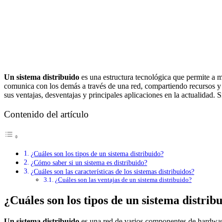
Un sistema distribuido
es una estructura tecnológica que permite a m
comunica con los demás a través de una red, compartiendo recursos y 
sus ventajas, desventajas y principales aplicaciones en la actualidad. 
Contenido del artículo
¿Cuáles son los tipos de un sistema distribuido?
¿Cómo saber si un sistema es distribuido?
¿Cuáles son las características de los sistemas distribuidos?
¿Cuáles son las ventajas de un sistema distribuido?
¿Cuáles son los tipos de un sistema distrib
Un sistema distribuido
es una red de varios componentes de hardware