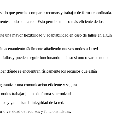
í, lo que permite compartir recursos y trabajar de forma coordinada.
erentes nodos de la red. Esto permite un uso más eficiente de los
e una mayor flexibilidad y adaptabilidad en caso de fallos en algún
 almacenamiento fácilmente añadiendo nuevos nodos a la red.
 a fallos y pueden seguir funcionando incluso si uno o varios nodos
saber dónde se encuentran físicamente los recursos que están
 garantizar una comunicación eficiente y segura.
 nodos trabajar juntos de forma sincronizada.
os y garantizar la integridad de la red.
r diversidad de recursos y funcionalidades.