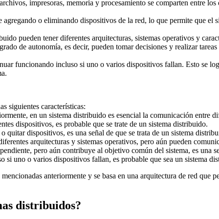
archivos, impresoras, memoria y procesamiento se comparten entre los di
 agregando o eliminando dispositivos de la red, lo que permite que el 
ibuido pueden tener diferentes arquitecturas, sistemas operativos y cara
 grado de autonomía, es decir, pueden tomar decisiones y realizar tarea
uar funcionando incluso si uno o varios dispositivos fallan. Esto se log
ma.
as siguientes características:
ente, en un sistema distribuido es esencial la comunicación entre dife
tes dispositivos, es probable que se trate de un sistema distribuido.
o quitar dispositivos, es una señal de que se trata de un sistema distribu
diferentes arquitecturas y sistemas operativos, pero aún pueden comunic
endiente, pero aún contribuye al objetivo común del sistema, es una señ
o si uno o varios dispositivos fallan, es probable que sea un sistema dis
as mencionadas anteriormente y se basa en una arquitectura de red que p
mas distribuidos?