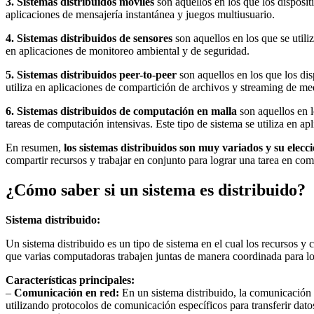
3. Sistemas distribuidos móviles
son aquellos en los que los disposit
aplicaciones de mensajería instantánea y juegos multiusuario.
4. Sistemas distribuidos de sensores
son aquellos en los que se utiliz
en aplicaciones de monitoreo ambiental y de seguridad.
5. Sistemas distribuidos peer-to-peer
son aquellos en los que los dis
utiliza en aplicaciones de compartición de archivos y streaming de me
6. Sistemas distribuidos de computación en malla
son aquellos en l
tareas de computación intensivas. Este tipo de sistema se utiliza en apl
En resumen,
los sistemas distribuidos son muy variados y su elecc
compartir recursos y trabajar en conjunto para lograr una tarea en co
¿Cómo saber si un sistema es distribuido?
Sistema distribuido:
Un sistema distribuido es un tipo de sistema en el cual los recursos y
que varias computadoras trabajen juntas de manera coordinada para l
Características principales:
–
Comunicación en red:
En un sistema distribuido, la comunicación e
utilizando protocolos de comunicación específicos para transferir dato