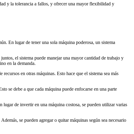
 y la tolerancia a fallos, y ofrecer una mayor flexibilidad y
común. En lugar de tener una sola máquina poderosa, un sistema
do juntos, el sistema puede manejar una mayor cantidad de trabajo y
tino en la demanda.
 de recursos en otras máquinas. Esto hace que el sistema sea más
. Esto se debe a que cada máquina puede enfocarse en una parte
lugar de invertir en una máquina costosa, se pueden utilizar varias
os. Además, se pueden agregar o quitar máquinas según sea necesario