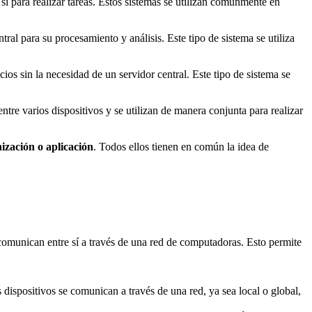
sí para realizar tareas. Estos sistemas se utilizan comúnmente en
tral para su procesamiento y análisis. Este tipo de sistema se utiliza
ios sin la necesidad de un servidor central. Este tipo de sistema se
tre varios dispositivos y se utilizan de manera conjunta para realizar
nización o aplicación
. Todos ellos tienen en común la idea de
e comunican entre sí a través de una red de computadoras. Esto permite
 dispositivos se comunican a través de una red, ya sea local o global,