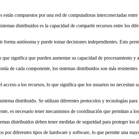
os están compuestos por una red de computadoras interconectadas entre s
sistemas distribuidos es la capacidad de compartir recursos entre los dif
e forma autónoma y puede tomar decisiones independientes. Esto permit
, lo que significa que pueden aumentar su capacidad de procesamiento y
nomía de cada componente, los sistemas distribuidos son más resistentes
el acceso a los recursos, lo que significa que los usuarios no necesitan 
istema distribuido. Se utilizan diferentes protocolos y tecnologías para
ente, es necesario tener mecanismos de coordinación que permitan a los
emas distribuidos deben tener medidas de seguridad para proteger los dat
os por diferentes tipos de hardware y software, lo que permite una mayo