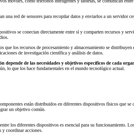
ivos móviles, como teléfonos inteligentes y tabletas, se comunican entre 
an una red de sensores para recopilar datos y enviarlos a un servidor cen
positivos se conectan directamente entre sí y comparten recursos y servic
dios.
os que los recursos de procesamiento y almacenamiento se distribuyen en
icaciones de investigación científica y análisis de datos.
ión depende de las necesidades y objetivos específicos de cada orga
mún, lo que los hace fundamentales en el mundo tecnológico actual.
 componentes están distribuidos en diferentes dispositivos físicos que s
ograr un objetivo común.
ntre los diferentes dispositivos es esencial para su funcionamiento. Los
s y coordinar acciones.