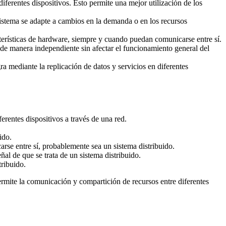
ferentes dispositivos. Esto permite una mejor utilización de los
sistema se adapte a cambios en la demanda o en los recursos
cterísticas de hardware, siempre y cuando puedan comunicarse entre sí.
s de manera independiente sin afectar el funcionamiento general del
ra mediante la replicación de datos y servicios en diferentes
rentes dispositivos a través de una red.
ido.
arse entre sí, probablemente sea un sistema distribuido.
al de que se trata de un sistema distribuido.
tribuido.
ermite la comunicación y compartición de recursos entre diferentes